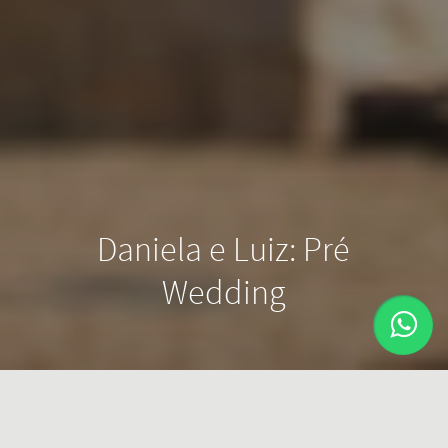
Daniela e Luiz: Pré
Wedding
Escolhemos Holambra para ser o cenário